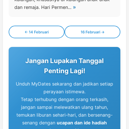
»
dan remaja. Hari Permen...
← 14 Februari
16 Februari →
Jangan Lupakan Tanggal
Penting Lagi!
Unduh MyDates sekarang dan jadikan setiap
perayaan istimewa.
Tetap terhubung dengan orang terkasih,
jangan sampai melewatkan ulang tahun,
temukan liburan sehari-hari, dan bersenang-
senang dengan
ucapan dan ide hadiah