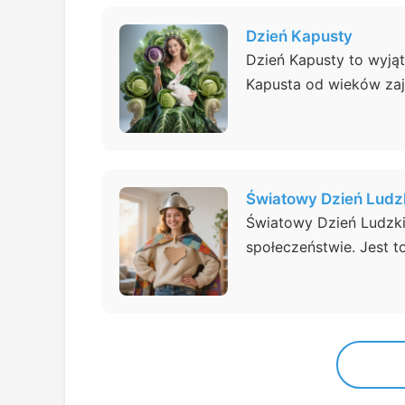
Dzień Kapusty
Dzień Kapusty to wyjąt
Kapusta od wieków zajm
Światowy Dzień Ludz
Światowy Dzień Ludzkie
społeczeństwie. Jest to