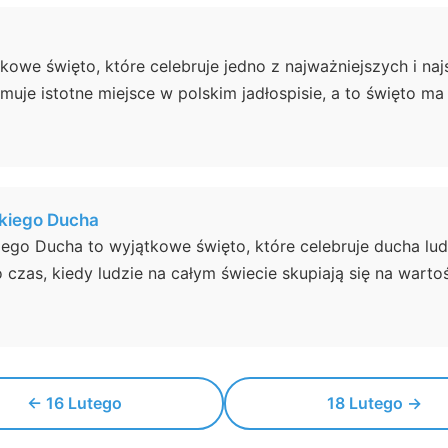
kowe święto, które celebruje jedno z najważniejszych i naj
uje istotne miejsce w polskim jadłospisie, a to święto ma 
kiego Ducha
go Ducha to wyjątkowe święto, które celebruje ducha ludzk
 czas, kiedy ludzie na całym świecie skupiają się na wartośc
← 16 Lutego
18 Lutego →