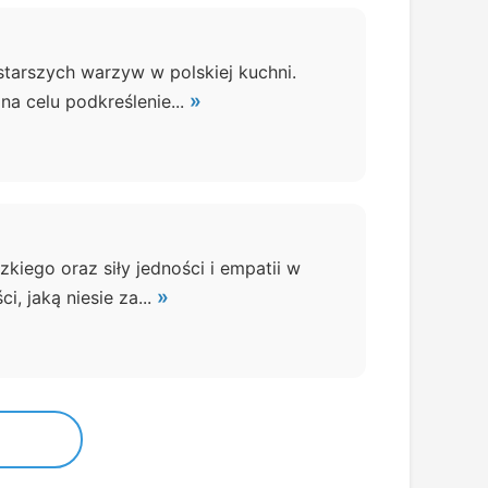
starszych warzyw w polskiej kuchni.
»
na celu podkreślenie...
iego oraz siły jedności i empatii w
»
i, jaką niesie za...