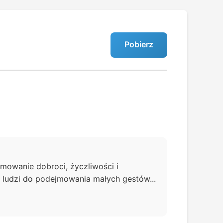
Pobierz
owanie dobroci, życzliwości i
 ludzi do podejmowania małych gestów...