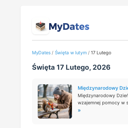
MyDates
/
Święta w lutym
/
17 Lutego
Święta 17 Lutego, 2026
Międzynarodowy Dzi
Międzynarodowy Dzień 
wzajemnej pomocy w sp
»