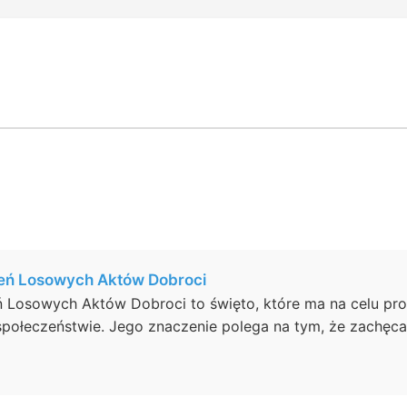
eń Losowych Aktów Dobroci
Losowych Aktów Dobroci to święto, które ma na celu prom
ołeczeństwie. Jego znaczenie polega na tym, że zachęca