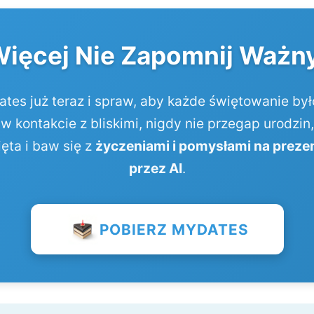
Więcej Nie Zapomnij Ważny
tes już teraz i spraw, aby każde świętowanie by
w kontakcie z bliskimi, nigdy nie przegap urodzin
ęta i baw się z
życzeniami i pomysłami na preze
przez AI
.
POBIERZ MYDATES