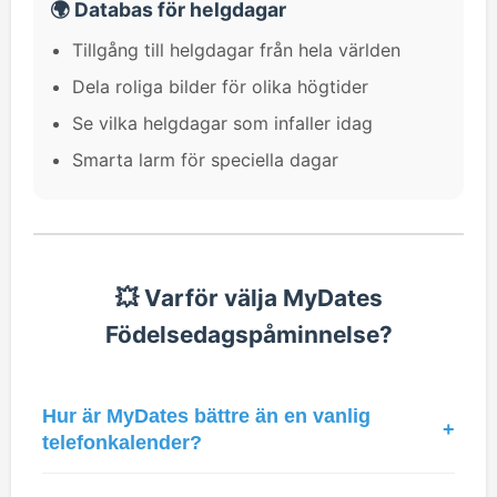
🌍 Databas för helgdagar
Tillgång till helgdagar från hela världen
Dela roliga bilder för olika högtider
Se vilka helgdagar som infaller idag
Smarta larm för speciella dagar
💥 Varför välja MyDates
Födelsedagspåminnelse?
Hur är MyDates bättre än en vanlig
+
telefonkalender?
Till skillnad från vanliga kalendrar är MyDates