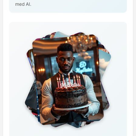
med AI.