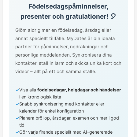
Födelsedagspåminnelser,
presenter och gratulationer! 🎈
Glöm aldrig mer en födelsedag, årsdag eller
annat speciellt tillfälle. MyDates är din ideala
partner för påminnelser, nedräkningar och
personliga meddelanden. Synkronisera dina
kontakter, ställ in larm och skicka unika kort och
videor – allt på ett och samma ställe.
✓
Visa alla
födelsedagar, helgdagar och händelser
i en kronologisk lista
✓
Snabb synkronisering med kontakter eller
kalender för enkel konfiguration
✓
Planera bröllop, årsdagar, examen och mer i god
tid
✓
Gör varje firande speciellt med AI-genererade