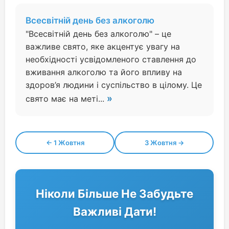
Всесвітній день без алкоголю
"Всесвітній день без алкоголю" – це
важливе свято, яке акцентує увагу на
необхідності усвідомленого ставлення до
вживання алкоголю та його впливу на
здоров’я людини і суспільство в цілому. Це
»
свято має на меті...
← 1 Жовтня
3 Жовтня →
Ніколи Більше Не Забудьте
Важливі Дати!