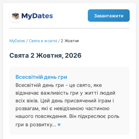
Завантажити
MyDates
/
Свята в жовтні
/
2 Жовтня
Свята 2 Жовтня, 2026
Всесвітній день гри
Всесвітній день гри - це свято, яке
відзначає важливість гри у житті людей
всіх віків. Цей день присвячений іграм і
розвагам, які є невід’ємною частиною
нашого повсякдення. Він підкреслює роль
»
гри в розвитку...