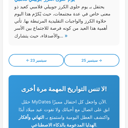
يحتفل بـ يوم حلوى الكرز جوبيلي فلامبي كعيد ذو
معنى خاص في عدة مجتمعات، حيث يُكرّم هذا اليوم
حلاوة الكرز والواجبات التقليدية المرتبطة بها. تأتي
أهمية هذا العيد من كونه فرصة للاجتماع بين الأسر
»
والأصدقاء، حيث يتشارك...
25 سبتمبر →
← 23 سبتمبر
لا تنس التواريخ المهمة مرة أخرى!
حمّل MyDates الآن واجعل كل احتفال مميزًا.
ابق على اتصال مع أحبائك ولا تفوت عيد ميلاد أبدًا
واكتشف العطل اليومية واستمتع بـ
التهاني وأفكار
.
الهدايا المدعومة بالذكاء الاصطناعي