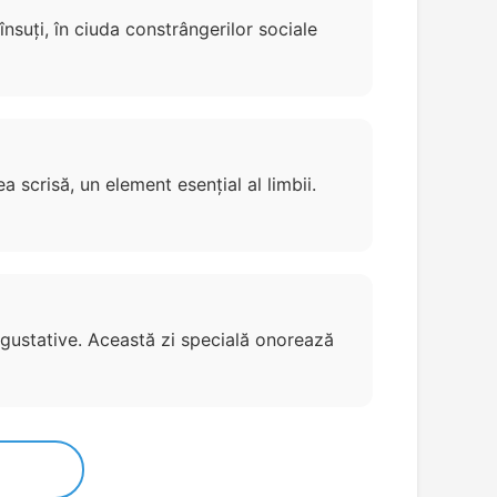
nsuți, în ciuda constrângerilor sociale
scrisă, un element esențial al limbii.
 gustative. Această zi specială onorează