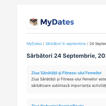
MyDates
/
Sărbători în septembrie
/
24 Septe
Sărbători 24 Septembrie, 2
Ziua Sănătății și Fitness-ului Femeilor
Ziua Sănătății și Fitness-ului Femeilor es
sărbătoare subliniază importanța activitățil