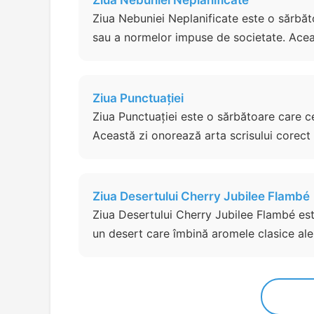
Ziua Nebuniei Neplanificate
Ziua Nebuniei Neplanificate este o sărbăto
sau a normelor impuse de societate. Aceas
Ziua Punctuației
Ziua Punctuației este o sărbătoare care c
Această zi onorează arta scrisului corect și
Ziua Desertului Cherry Jubilee Flambé
Ziua Desertului Cherry Jubilee Flambé est
un desert care îmbină aromele clasice ale