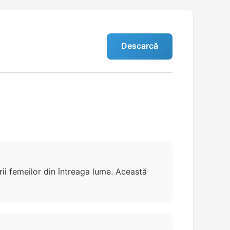
Descarcă
rii femeilor din întreaga lume. Această