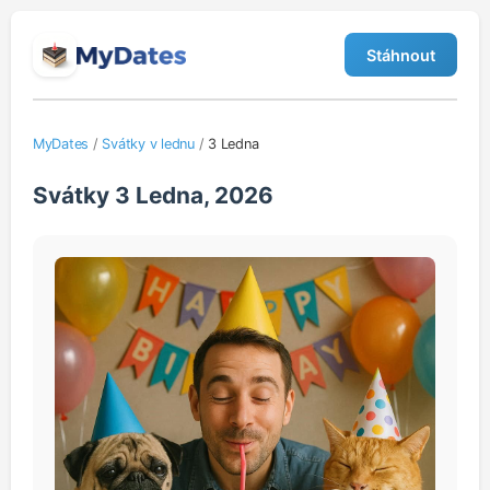
Stáhnout
MyDates
/
Svátky v lednu
/
3 Ledna
Svátky 3 Ledna, 2026