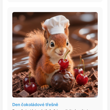
Den čokoládové třešně