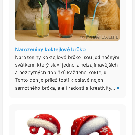
Narozeniny koktejlové brčko
Narozeniny koktejlové brčko jsou jedinečným
svátkem, který slaví jedno z nejzajímavějších
a nezbytných doplňků každého koktejlu.
Tento den je příležitostí k oslavě nejen
»
samotného brčka, ale i radosti a kreativity...