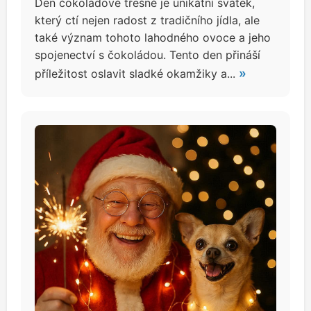
Den čokoládové třešně je unikátní svátek,
který ctí nejen radost z tradičního jídla, ale
také význam tohoto lahodného ovoce a jeho
spojenectví s čokoládou. Tento den přináší
»
příležitost oslavit sladké okamžiky a...