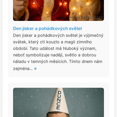
Den jisker a pohádkových světel
Den jisker a pohádkových světel je výjimečný
svátek, který ctí kouzlo a magii zimního
období. Tato událost má hluboký význam,
neboť symbolizuje naději, světlo a dobrou
náladu v temných měsících. Tímto dnem nám
»
zejména...