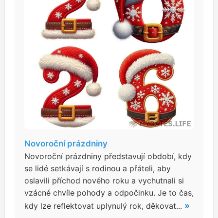
Novoroční prázdniny
Novoroční prázdniny představují období, kdy
se lidé setkávají s rodinou a přáteli, aby
oslavili příchod nového roku a vychutnali si
vzácné chvíle pohody a odpočinku. Je to čas,
»
kdy lze reflektovat uplynulý rok, děkovat...