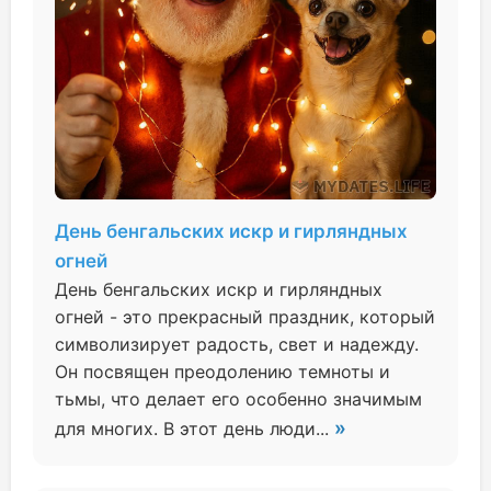
День бенгальских искр и гирляндных
огней
День бенгальских искр и гирляндных
огней - это прекрасный праздник, который
символизирует радость, свет и надежду.
Он посвящен преодолению темноты и
тьмы, что делает его особенно значимым
»
для многих. В этот день люди...