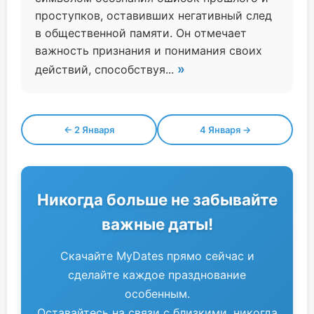
проступков, оставивших негативный след
в общественной памяти. Он отмечает
важность признания и понимания своих
»
действий, способствуя...
← 2 Января
4 Января →
Никогда больше не забывайте
важные даты!
Скачайте MyDates прямо сейчас и
сделайте каждое празднование
особенным.
Оставайтесь на связи с близкими, никогда