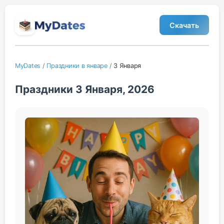
Скачать
MyDates
/
Праздники в январе
/
3 Января
Праздники 3 Января, 2026