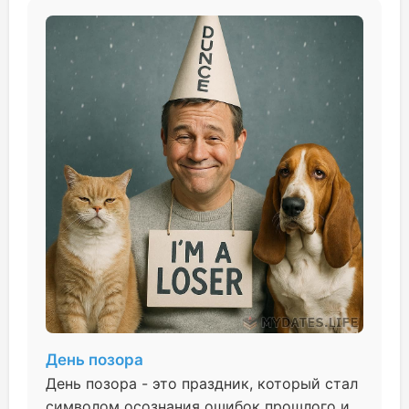
День позора
День позора - это праздник, который стал
символом осознания ошибок прошлого и