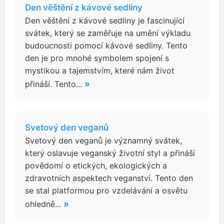
Den věštění z kávové sedliny
Den věštění z kávové sedliny je fascinující
svátek, který se zaměřuje na umění výkladu
budoucnosti pomocí kávové sedliny. Tento
den je pro mnohé symbolem spojení s
mystikou a tajemstvím, které nám život
»
přináší. Tento...
Svetový den veganů
Svetový den veganů je významný svátek,
který oslavuje veganský životní styl a přináší
povědomí o etických, ekologických a
zdravotních aspektech veganství. Tento den
se stal platformou pro vzdelávání a osvětu
»
ohledně...