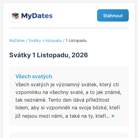
Stáhnout
MyDates
/
Svátky v listopadu
/
1 Listopadu
Svátky 1 Listopadu, 2026
Všech svatých
Všech svatých je významný svátek, který ctí
vzpomínku na všechny svaté, a to jak známé,
tak neznámé. Tento den dává příležitost
lidem, aby si vzpomněli na svoje blízké, kteří
»
již nejsou mezi námi, a také na ty, kteří...