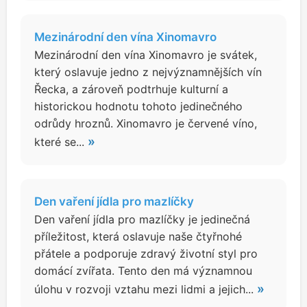
Mezinárodní den vína Xinomavro
Mezinárodní den vína Xinomavro je svátek,
který oslavuje jedno z nejvýznamnějších vín
Řecka, a zároveň podtrhuje kulturní a
historickou hodnotu tohoto jedinečného
odrůdy hroznů. Xinomavro je červené víno,
»
které se...
Den vaření jídla pro mazlíčky
Den vaření jídla pro mazlíčky je jedinečná
příležitost, která oslavuje naše čtyřnohé
přátele a podporuje zdravý životní styl pro
domácí zvířata. Tento den má významnou
»
úlohu v rozvoji vztahu mezi lidmi a jejich...