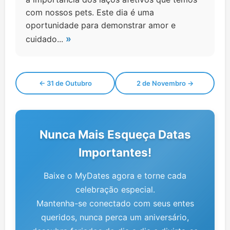
com nossos pets. Este dia é uma
oportunidade para demonstrar amor e
»
cuidado...
← 31 de Outubro
2 de Novembro →
Nunca Mais Esqueça Datas
Importantes!
Baixe o MyDates agora e torne cada
celebração especial.
Mantenha-se conectado com seus entes
queridos, nunca perca um aniversário,