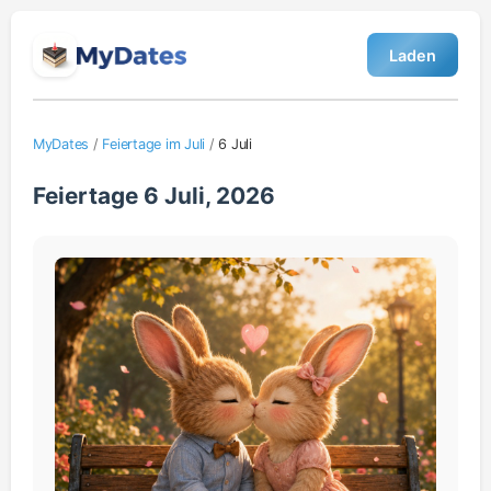
Laden
MyDates
/
Feiertage im Juli
/
6 Juli
Feiertage 6 Juli, 2026