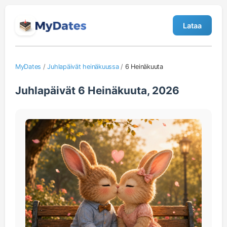
Lataa
MyDates
/
Juhlapäivät heinäkuussa
/
6 Heinäkuuta
Juhlapäivät 6 Heinäkuuta, 2026