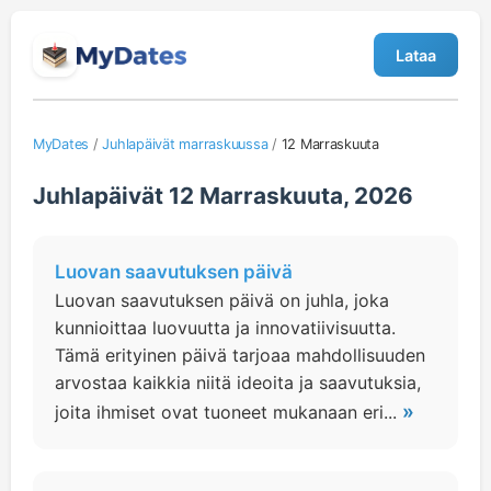
Lataa
MyDates
/
Juhlapäivät marraskuussa
/
12 Marraskuuta
Juhlapäivät 12 Marraskuuta, 2026
Luovan saavutuksen päivä
Luovan saavutuksen päivä on juhla, joka
kunnioittaa luovuutta ja innovatiivisuutta.
Tämä erityinen päivä tarjoaa mahdollisuuden
arvostaa kaikkia niitä ideoita ja saavutuksia,
»
joita ihmiset ovat tuoneet mukanaan eri...