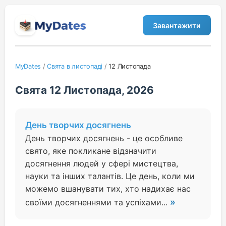
Завантажити
MyDates
/
Свята в листопаді
/
12 Листопада
Свята 12 Листопада, 2026
День творчих досягнень
День творчих досягнень - це особливе
свято, яке покликане відзначити
досягнення людей у сфері мистецтва,
науки та інших талантів. Це день, коли ми
можемо вшанувати тих, хто надихає нас
»
своїми досягненнями та успіхами...