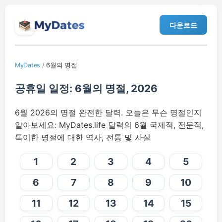
다운로드
MyDates
/
6월의 명절
공휴일 일정: 6월의 명절, 2026
6월 2026의 명절 완전한 달력. 오늘은 무슨 명절인지
알아보세요: MyDates.life 달력의 6월 국제적, 전문적,
특이한 명절에 대한 역사, 전통 및 사실
1
2
3
4
5
6
7
8
9
10
11
12
13
14
15