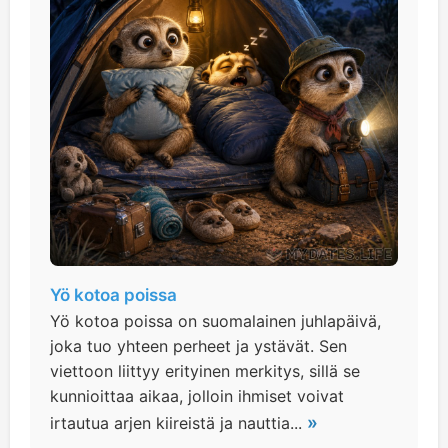
Yö kotoa poissa
Yö kotoa poissa on suomalainen juhlapäivä,
joka tuo yhteen perheet ja ystävät. Sen
viettoon liittyy erityinen merkitys, sillä se
kunnioittaa aikaa, jolloin ihmiset voivat
»
irtautua arjen kiireistä ja nauttia...