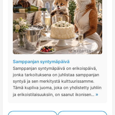
Samppanjan syntymäpäivä
Samppanjan syntymäpäivä on erikoispäivä,
jonka tarkoituksena on juhlistaa samppanjan
syntyä ja sen merkitystä kulttuurissamme.
Tämä kupliva juoma, joka on yhdistetty juhliin
»
ja erikoistilaisuuksiin, on saanut ikonisen...