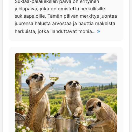
Suklaa-palakeksien päivä on erityinen
juhlapäivä, joka on omistettu herkullisille
suklaapaloille. Tämän päivän merkitys juontaa
juurensa halusta arvostaa ja nauttia makeista
»
herkuista, jotka ilahduttavat monia...