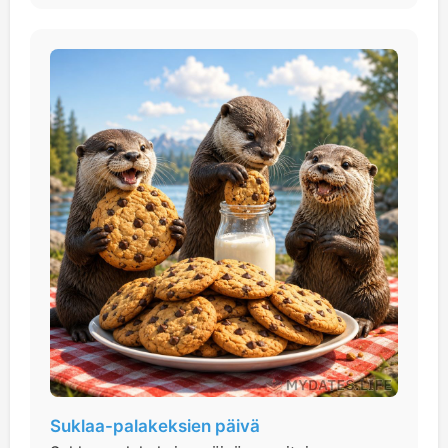
Suklaa-palakeksien päivä