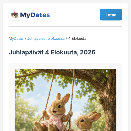
Lataa
MyDates
/
Juhlapäivät elokuussa
/
4 Elokuuta
Juhlapäivät 4 Elokuuta, 2026