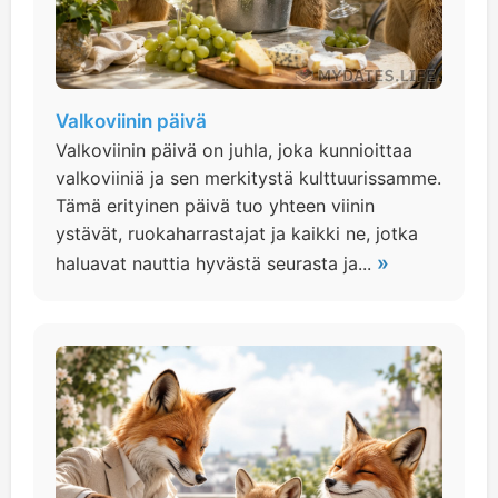
Valkoviinin päivä
Valkoviinin päivä on juhla, joka kunnioittaa
valkoviiniä ja sen merkitystä kulttuurissamme.
Tämä erityinen päivä tuo yhteen viinin
ystävät, ruokaharrastajat ja kaikki ne, jotka
»
haluavat nauttia hyvästä seurasta ja...