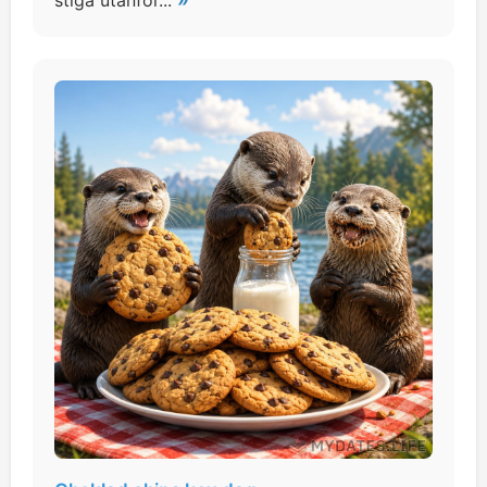
stiga utanför...