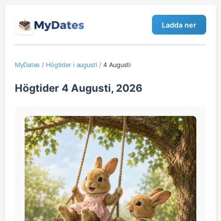
Ladda ner
MyDates
/
Högtider i augusti
/
4 Augusti
Högtider 4 Augusti, 2026