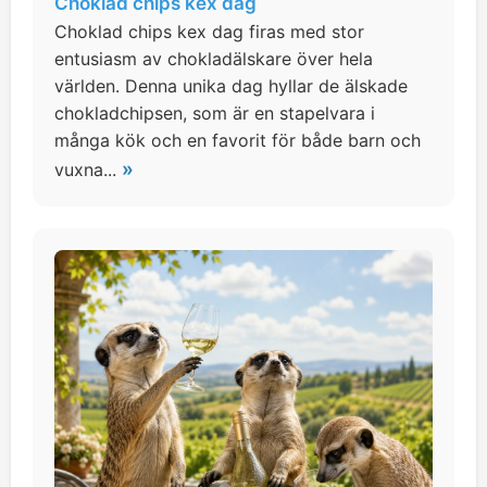
Choklad chips kex dag
Choklad chips kex dag firas med stor
entusiasm av chokladälskare över hela
världen. Denna unika dag hyllar de älskade
chokladchipsen, som är en stapelvara i
många kök och en favorit för både barn och
»
vuxna...