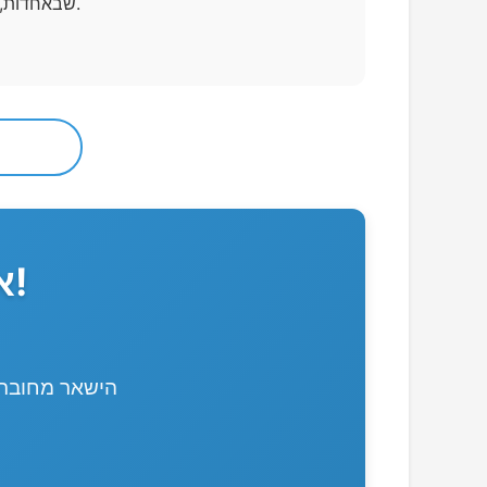
שבאחדות, כאשר הלחמניות עם הריבה מזכירות לכולנו את הפשטות והשמחה שמתלווה לארוחה טובת לב.
אל תשכח תאריכים חשובים שוב!
הישאר מחובר 