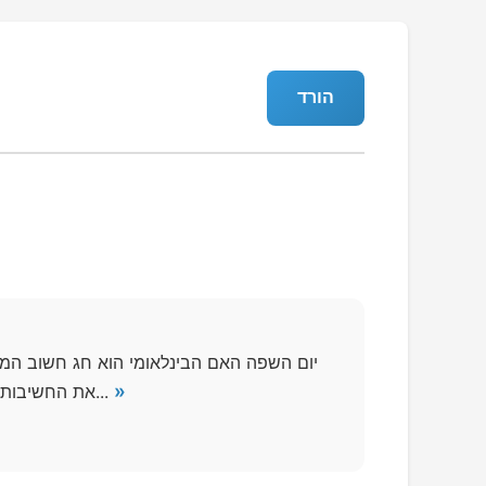
הורד
יום השפה האם הבינלאומי הוא חג חשוב המוק
»
את החשיבות של השפה בהעברת מסורות, זהות תרבותית וערכים חברתיים בין דורות. הוא נוסד כדי להעלות...