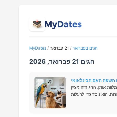
חגים בפברואר
/
21 פברואר
/
MyDates
חגים 21 פברואר, 2026
 השפה האם הבינלאומי
ות אותן. החג הזה מציין