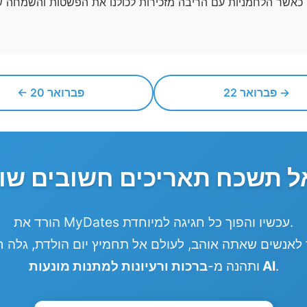
22 פברואר →
← 20 פברואר
הורד את MyDates עכשיו והפוך כל חגיגה למיוחדת.
לאנשים שאתה אוהב, לעולם אל תחמיץ יום הולדת, גלה חגי
.
ברכות ורעיונות למתנות מונעות AI
ותהנה מ-