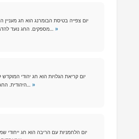
יום צפייה בטיסת הבומרנג הוא חג מעניין
»
מספקים. החג נועד להדגיש את התופעה המדעית המיוחדת של תעופת הבומרנג, שבזמן מחזורו מספקת צפייה מרהיבה...
יום קריאת הגלויות הוא חג יהודי המוקדש 
»
היהודית. החג מדגיש את הקשר שלנו לעם ישראל ולכנסת ישראל, כפי שהיו בימי קדם. במהלך יום זה, מקובל...
יום הלחמניות עם הריבה הוא חג ייחודי ש