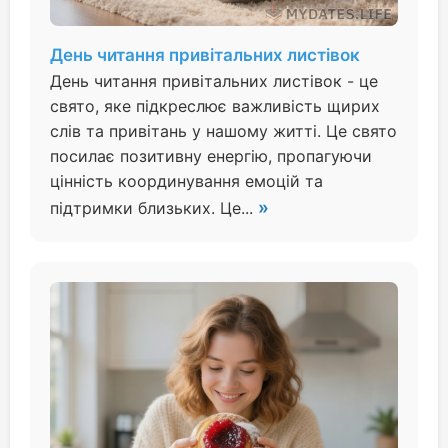
День читання привітальних листівок
День читання привітальних листівок - це
свято, яке підкреслює важливість щирих
слів та привітань у нашому житті. Це свято
посилає позитивну енергію, пропагуючи
цінність координування емоцій та
»
підтримки близьких. Це...