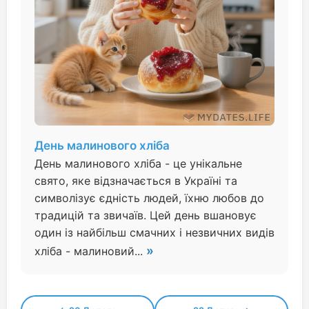
День малинового хліба
День малинового хліба - це унікальне
свято, яке відзначається в Україні та
символізує єдність людей, їхню любов до
традицій та звичаїв. Цей день вшановує
один із найбільш смачних і незвичних видів
»
хліба - малиновий...