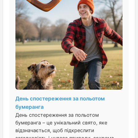
День спостереження за польотом
бумеранга
День спостереження за польотом
бумеранга – це унікальний свято, яке
відзначається, щоб підкреслити