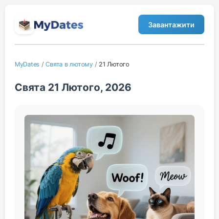
Завантажити
MyDates
/
Свята в лютому
/
21 Лютого
Свята 21 Лютого, 2026