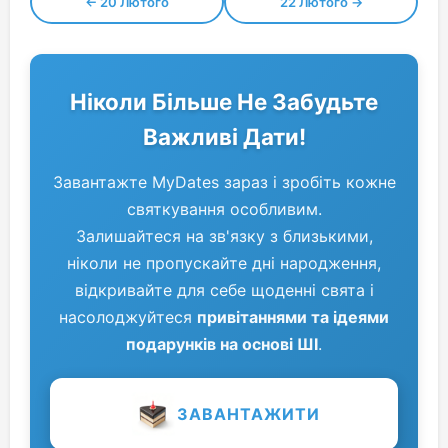
← 20 Лютого
22 Лютого →
Ніколи Більше Не Забудьте
Важливі Дати!
Завантажте MyDates зараз і зробіть кожне
святкування особливим.
Залишайтеся на зв'язку з близькими,
ніколи не пропускайте дні народження,
відкривайте для себе щоденні свята і
насолоджуйтеся
привітаннями та ідеями
подарунків на основі ШІ
.
ЗАВАНТАЖИТИ