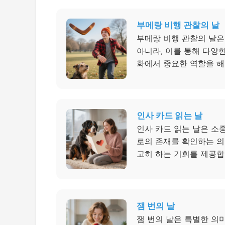
부메랑 비행 관찰의 날
부메랑 비행 관찰의 날은
아니라, 이를 통해 다양
화에서 중요한 역할을 해
인사 카드 읽는 날
인사 카드 읽는 날은 소
로의 존재를 확인하는 의
고히 하는 기회를 제공합
잼 번의 날
잼 번의 날은 특별한 의