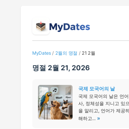
MyDates
/
2월의 명절
/
21 2월
명절 2월 21, 2026
국제 모국어의 날
국제 모국어의 날은 언어
사, 정체성을 지니고 있
을 알리고, 언어가 제공
»
해하고...