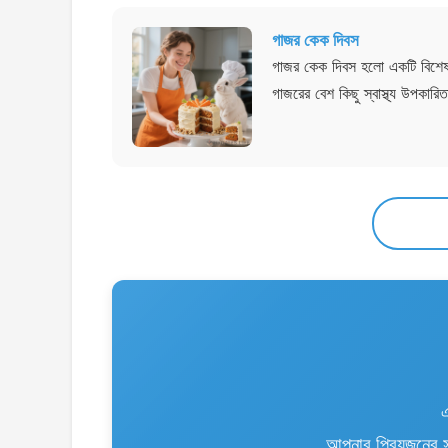
গাজর কেক দিবস
গাজর কেক দিবস হলো একটি বিশেষ দ
গাজরের বেশ কিছু স্বাস্থ্য উপকারি
আপনার প্রিয়জনের স