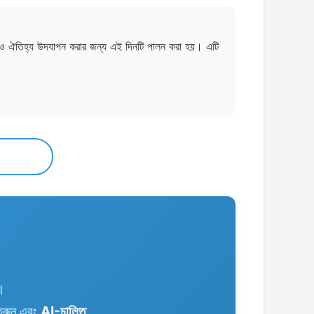
ুণ ও ঐতিহ্য উদযাপন করার জন্য এই দিনটি পালন করা হয়। এটি
।
 করুন এবং
AI-চালিত