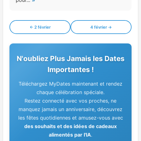
pour...
← 2 février
4 février →
N'oubliez Plus Jamais les Dates
Importantes !
Téléchargez MyDates maintenant et rendez
chaque célébration spéciale.
Restez connecté avec vos proches, ne
manquez jamais un anniversaire, découvrez
les fêtes quotidiennes et amusez-vous avec
des souhaits et des idées de cadeaux
alimentés par l'IA
.