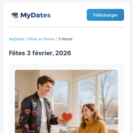
Télécharger
MyDates
/
Fêtes en février
/
3 février
Fêtes 3 février, 2026