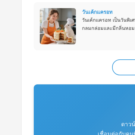
วันเค้กแครอท
วันเค้กแครอท เป็นวันพิ
กลมกล่อมและมีกลิ่นหอมจา
ดาวน
เชื่อมต่อกับคน