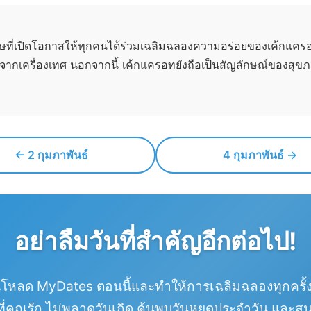
เศษที่เปิดโอกาสให้ทุกคนได้ร่วมเฉลิมฉลองความอร่อยของเค้กแคร
กเครื่องเทศ นอกจากนี้ เค้กแครอทยังถือเป็นสัญลักษณ์ของสุขภาพ
← 2 กุมภาพันธ์
4 กุมภาพันธ์ →
อย่าลืมวันที่สำคัญอีกต่อไป!
์โหลด MyDates ตอนนี้และทำให้การเฉลิมฉลองทุกครั้ง
ที่คุณรัก ไม่พลาดวันเกิด ค้นพบวันหยุดประจำวัน และสน