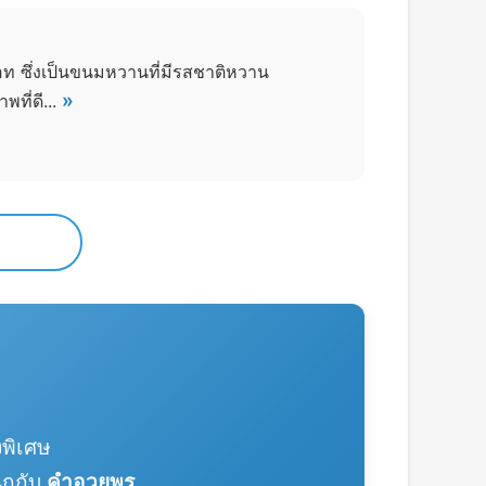
อท ซึ่งเป็นขนมหวานที่มีรสชาติหวาน
»
ที่ดี...
พิเศษ
ุกกับ
คำอวยพร