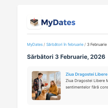
MyDates
/
Sărbători în februarie
/
3 Februarie
Sărbători 3 Februarie, 2026
Ziua Dragostei Liber
Ziua Dragostei Libere 
sentimentelor fără const