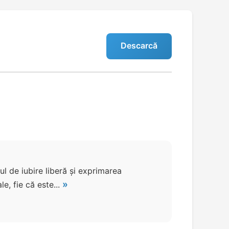
Descarcă
 de iubire liberă și exprimarea
»
e, fie că este...