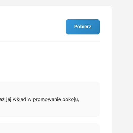
Pobierz
az jej wkład w promowanie pokoju,