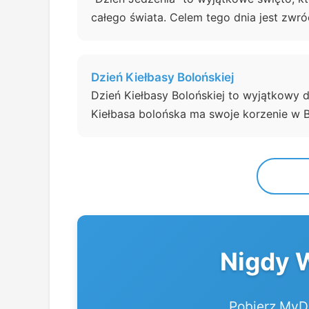
całego świata. Celem tego dnia jest zwr
Dzień Kiełbasy Bolońskiej
Dzień Kiełbasy Bolońskiej to wyjątkowy 
Kiełbasa bolońska ma swoje korzenie w B
Nigdy 
Pobierz MyDa