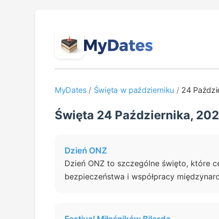
MyDates
/
Święta w październiku
/
24 Paździ
Święta 24 Października, 20
Dzień ONZ
Dzień ONZ to szczególne święto, które 
bezpieczeństwa i współpracy międzynarod