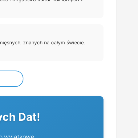
mięsnych, znanych na całym świecie.
ch Dat!
ło wyjątkowe.