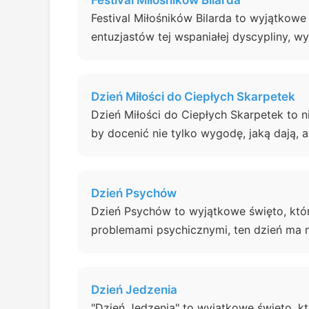
Festival Miłośników Bilarda
Festival Miłośników Bilarda to wyjątkowe
entuzjastów tej wspaniałej dyscypliny, 
Dzień Miłości do Ciepłych Skarpetek
Dzień Miłości do Ciepłych Skarpetek to n
by docenić nie tylko wygodę, jaką dają, al
Dzień Psychów
Dzień Psychów to wyjątkowe święto, któr
problemami psychicznymi, ten dzień ma n
Dzień Jedzenia
"Dzień Jedzenia" to wyjątkowe święto, kt