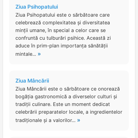
Ziua Psihopatului
Ziua Psihopatului este o sărbătoare care
celebrează complexitatea și diversitatea
minții umane, în special a celor care se
confruntă cu tulburări psihice. Această zi
aduce în prim-plan importanța sănătății
»
mintale...
Ziua Mâncării
Ziua Mâncării este o sărbătoare ce onorează
bogăția gastronomică a diverselor culturi și
tradiții culinare. Este un moment dedicat
celebrării preparatelor locale, a ingredientelor
»
tradiționale și a valorilor...