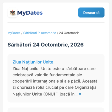
Descarcă
MyDates
/
Sărbători în octombrie
/
24 Octombrie
Sărbători 24 Octombrie, 2026
Ziua Națiunilor Unite
Ziua Națiunilor Unite este o sărbătoare care
celebrează valorile fundamentale ale
cooperării internaționale și ale păcii. Această
zi onorează rolul crucial pe care Organizația
»
Națiunilor Unite (ONU) îl joacă în...