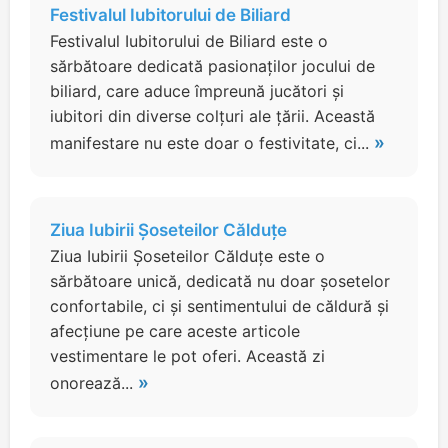
Festivalul Iubitorului de Biliard
Festivalul Iubitorului de Biliard este o
sărbătoare dedicată pasionaților jocului de
biliard, care aduce împreună jucători și
iubitori din diverse colțuri ale țării. Această
»
manifestare nu este doar o festivitate, ci...
Ziua Iubirii Șoseteilor Călduțe
Ziua Iubirii Șoseteilor Călduțe este o
sărbătoare unică, dedicată nu doar șosetelor
confortabile, ci și sentimentului de căldură și
afecțiune pe care aceste articole
vestimentare le pot oferi. Această zi
»
onorează...