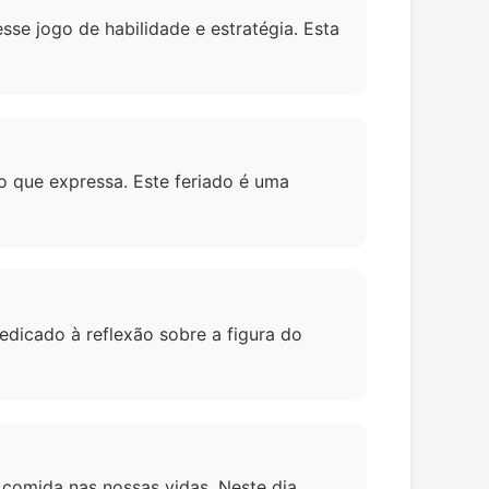
se jogo de habilidade e estratégia. Esta
o que expressa. Este feriado é uma
edicado à reflexão sobre a figura do
 comida nas nossas vidas. Neste dia,