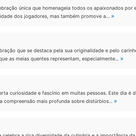
lebração única que homenageia todos os apaixonados por es
»
ilidade dos jogadores, mas também promove a...
ração que se destaca pela sua originalidade e pelo carinh
»
ue as meias quentes representam, especialmente...
ta curiosidade e fascínio em muitas pessoas. Este dia é d
»
 compreensão mais profunda sobre distúrbios...
celebra a rica diversidade da culinária e a importância da