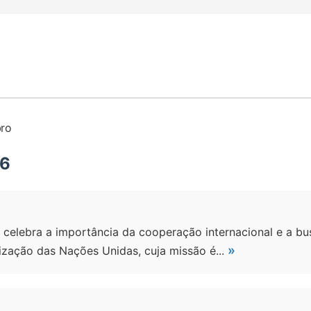
bro
26
celebra a importância da cooperação internacional e a bu
»
zação das Nações Unidas, cuja missão é...