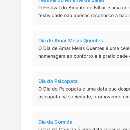
Festival do Amante de Bilhar
O Festival do Amante de Bilhar é uma ce
festividade não apenas reconhece a hab
Dia de Amar Meias Quentes
O Dia de Amar Meias Quentes é uma celeb
homenagem ao conforto e à praticidade q
Dia do Psicopata
O Dia do Psicopata é uma data que desper
psicopata na sociedade, promovendo uma
Dia da Comida
O Dia da Comida é uma data especial que 