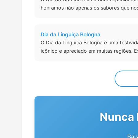
honramos não apenas os sabores que nos 
Dia da Linguiça Bologna
O Dia da Linguiça Bologna é uma festivid
icônico e apreciado em muitas regiões. Es
Nunca 
Bai