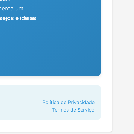
perca um
sejos e ideias
Política de Privacidade
Termos de Serviço