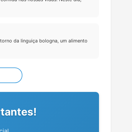
 torno da linguiça bologna, um alimento
tantes!
ial.