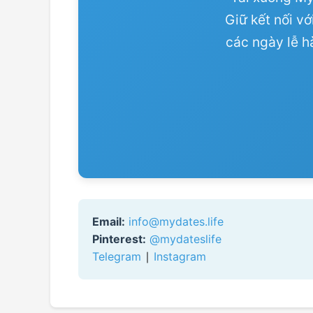
Giữ kết nối v
các ngày lễ h
Email:
info@mydates.life
Pinterest:
@mydateslife
Telegram
∣
Instagram