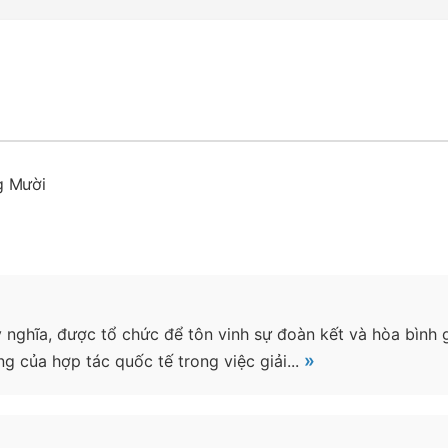
g Mười
nghĩa, được tổ chức để tôn vinh sự đoàn kết và hòa bình gi
»
 của hợp tác quốc tế trong việc giải...