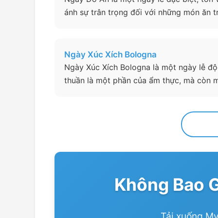
ánh sự trân trọng đối với những món ăn t
Ngày Xúc Xích Bologna
Ngày Xúc Xích Bologna là một ngày lễ độ
thuần là một phần của ẩm thực, mà còn ma
Không Bao 
Tải xuống My