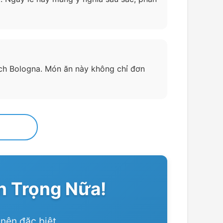
ích Bologna. Món ăn này không chỉ đơn
 Trọng Nữa!
nên đặc biệt.