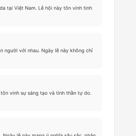
a tại Việt Nam. Lễ hội này tôn vinh tinh
on người với nhau. Ngày lễ này không chỉ
ôn vinh sự sáng tạo và tinh thần tự do.
. Ngày lễ này mang ý nghĩa sâu sắc, phản