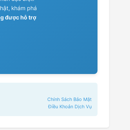
nhật, khám phá
ng được hỗ trợ
Chính Sách Bảo Mật
Điều Khoản Dịch Vụ