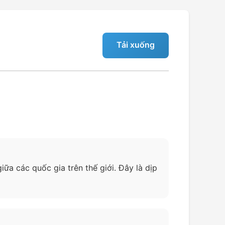
Tải xuống
ữa các quốc gia trên thế giới. Đây là dịp