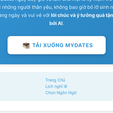
ới những người thân yêu, không bao giờ bỏ lỡ sinh 
àng ngày và vui vẻ với
lời chúc và ý tưởng quà tặ
bởi AI
.
TẢI XUỐNG MYDATES
Trang Chủ
Lịch nghỉ lễ
Chọn Ngôn Ngữ