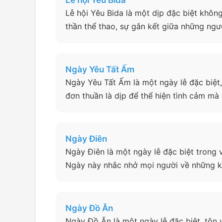
Lễ hội Yêu Bida
Lễ hội Yêu Bida là một dịp đặc biệt không
thần thể thao, sự gắn kết giữa những ng
Ngày Yêu Tất Ấm
Ngày Yêu Tất Ấm là một ngày lễ đặc biệt,
đơn thuần là dịp để thể hiện tình cảm mà 
Ngày Điên
Ngày Điên là một ngày lễ đặc biệt trong 
Ngày này nhắc nhở mọi người về những k
Ngày Đồ Ăn
Ngày Đồ Ăn là một ngày lễ đặc biệt, tôn