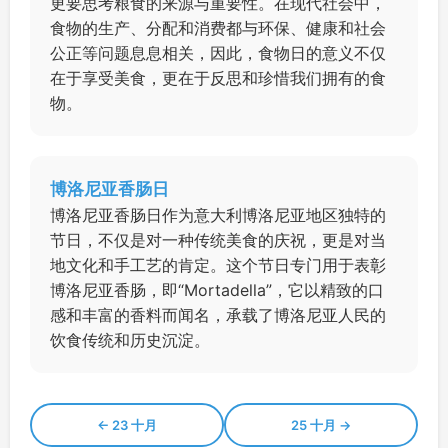
更要思考粮食的来源与重要性。在现代社会中，
食物的生产、分配和消费都与环保、健康和社会
公正等问题息息相关，因此，食物日的意义不仅
在于享受美食，更在于反思和珍惜我们拥有的食
物。
博洛尼亚香肠日
博洛尼亚香肠日作为意大利博洛尼亚地区独特的
节日，不仅是对一种传统美食的庆祝，更是对当
地文化和手工艺的肯定。这个节日专门用于表彰
博洛尼亚香肠，即“Mortadella”，它以精致的口
感和丰富的香料而闻名，承载了博洛尼亚人民的
饮食传统和历史沉淀。
← 23 十月
25 十月 →