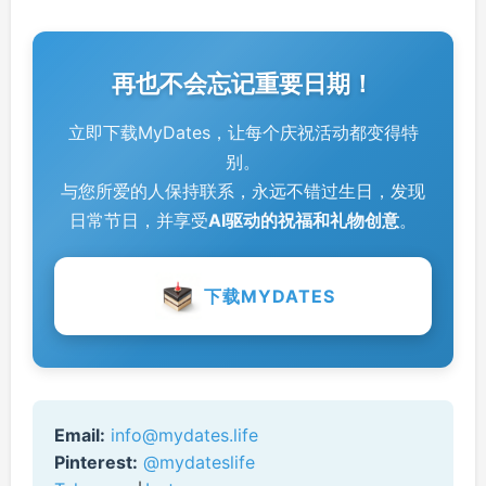
再也不会忘记重要日期！
立即下载MyDates，让每个庆祝活动都变得特
别。
与您所爱的人保持联系，永远不错过生日，发现
日常节日，并享受
AI驱动的祝福和礼物创意
。
下载MYDATES
Email:
info@mydates.life
Pinterest:
@mydateslife